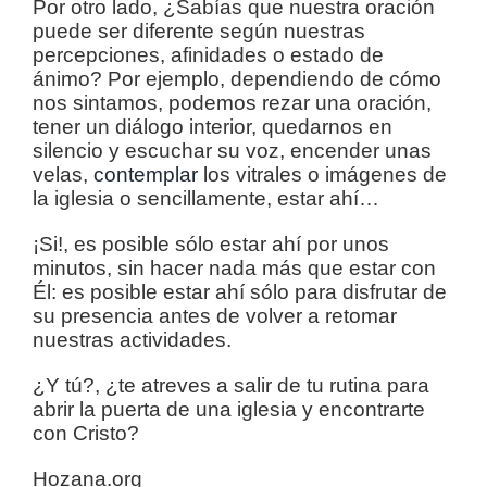
Por otro lado, ¿Sabías que nuestra oración
puede ser diferente según nuestras
percepciones, afinidades o estado de
ánimo? Por ejemplo, dependiendo de cómo
nos sintamos, podemos rezar una oración,
tener un diálogo interior, quedarnos en
silencio y escuchar su voz, encender unas
velas,
contemplar
los vitrales o imágenes de
la iglesia o sencillamente, estar ahí…
¡Si!, es posible sólo estar ahí por unos
minutos, sin hacer nada más que estar con
Él: es posible estar ahí sólo para disfrutar de
su presencia antes de volver a retomar
nuestras actividades.
¿Y tú?, ¿te atreves a salir de tu rutina para
abrir la puerta de una iglesia y encontrarte
con Cristo?
Hozana.org