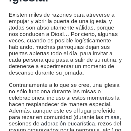
Existen miles de razones para atreverse a
empujar y abrir la puerta de una iglesia, y
¡todas son absolutamente válidas, porque
nos conducen a Dios!… Por cierto, algunas
veces, cuando es posible logísticamente
hablando, muchas parroquias dejan sus
puertas abiertas todo el día, para invitar a
cada persona que pasa a salir de su rutina, y
detenerse a experimentar un momento de
descanso durante su jornada.
Contrariamente a lo que se cree, una iglesia
no sólo funciona durante las misas o
celebraciones, incluso si estos momentos la
hacen resplandecer de manera especial.
Además, aunque este es el lugar preferido
para rezar en comunidad (durante las
misas
,
sesiones de
adoración eucarística
, rezos del
rosario organizados por la parroquia, etc.) no