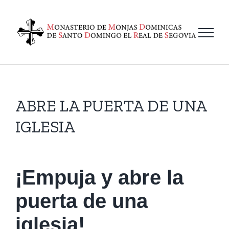
Saltar
al
contenido
ABRE LA PUERTA DE UNA
IGLESIA
¡Empuja y abre la
puerta de una
iglesia!